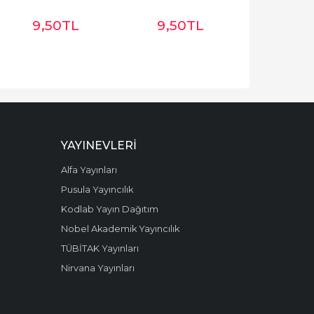
9
,50
TL
9
,50
TL
YAYINEVLERI
Alfa Yayınları
Pusula Yayıncılık
Kodlab Yayın Dağıtım
Nobel Akademik Yayıncılık
TÜBİTAK Yayınları
Nirvana Yayınları