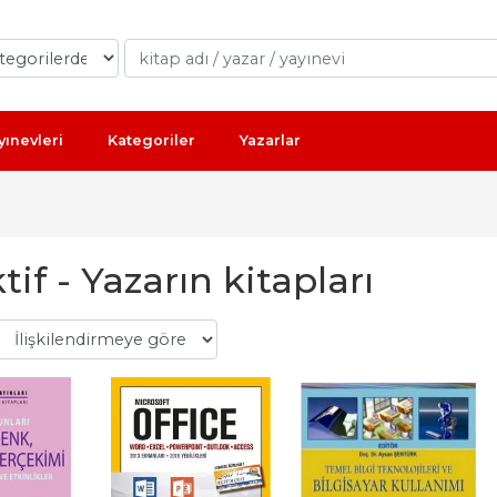
yınevleri
Kategoriler
Yazarlar
tif - Yazarın kitapları